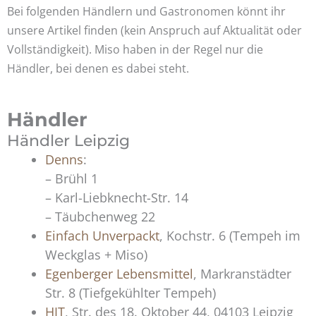
Bei folgenden Händlern und Gastronomen könnt ihr
unsere Artikel finden (kein Anspruch auf Aktualität oder
Vollständigkeit). Miso haben in der Regel nur die
Händler, bei denen es dabei steht.
Händler
Händler Leipzig
Denns
:
– Brühl 1
– Karl-Liebknecht-Str. 14
– Täubchenweg 22
Einfach Unverpackt
, Kochstr. 6 (Tempeh im
Weckglas + Miso)
Egenberger Lebensmittel
, Markranstädter
Str. 8 (Tiefgekühlter Tempeh)
HIT
, Str. des 18. Oktober 44, 04103 Leipzig