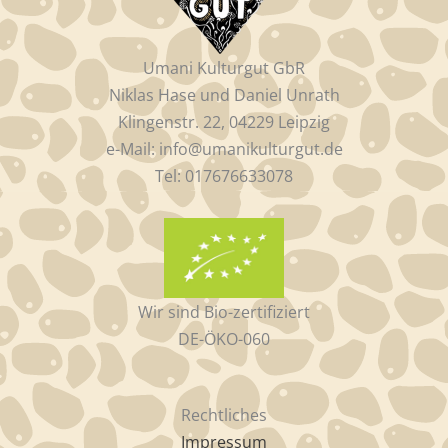
Umani Kulturgut GbR
Niklas Hase und Daniel Unrath
Klingenstr. 22, 04229 Leipzig
e-Mail: info@umanikulturgut.de
Tel: 017676633078
Wir sind Bio-zertifiziert
DE-ÖKO-060
Rechtliches
Impressum