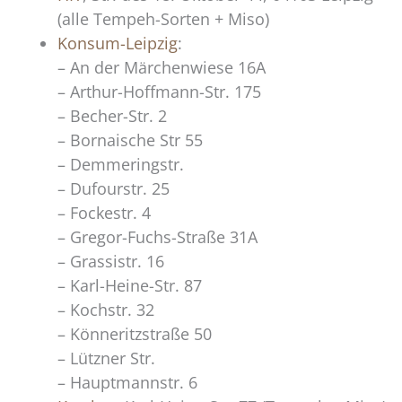
(alle Tempeh-Sorten + Miso)
Konsum-Leipzig
:
– An der Märchenwiese 16A
– Arthur-Hoffmann-Str. 175
– Becher-Str. 2
– Bornaische Str 55
– Demmeringstr.
– Dufourstr. 25
– Fockestr. 4
– Gregor-Fuchs-Straße 31A
– Grassistr. 16
– Karl-Heine-Str. 87
– Kochstr. 32
– Könneritzstraße 50
– Lützner Str.
– Hauptmannstr. 6