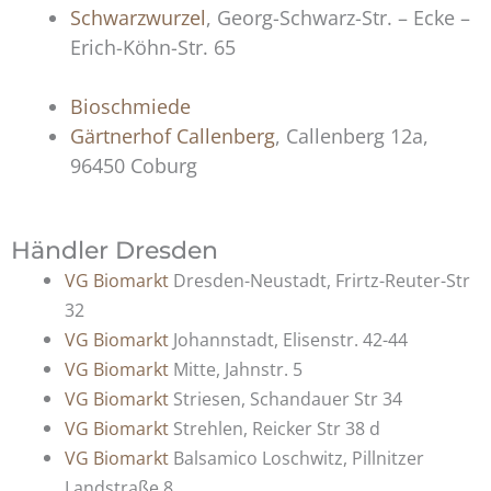
Schwarzwurzel
, Georg-Schwarz-Str. – Ecke –
Erich-Köhn-Str. 65
Bioschmiede
Gärtnerhof Callenberg
, Callenberg 12a,
96450 Coburg
Händler Dresden
VG Biomarkt
Dresden-Neustadt, Frirtz-Reuter-Str
32
VG Biomarkt
Johannstadt, Elisenstr. 42-44
VG Biomarkt
Mitte, Jahnstr. 5
VG Biomarkt
Striesen, Schandauer Str 34
VG Biomarkt
Strehlen, Reicker Str 38 d
VG Biomarkt
Balsamico Loschwitz, Pillnitzer
Landstraße 8