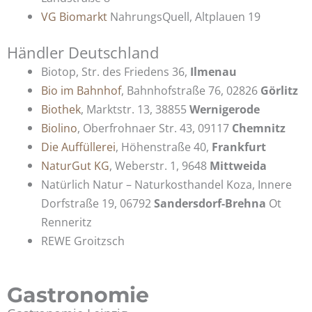
VG Biomarkt
NahrungsQuell, Altplauen 19
Händler Deutschland
Biotop, Str. des Friedens 36,
Ilmenau
Bio im Bahnhof
, Bahnhofstraße 76, 02826
Görlitz
Biothek
, Marktstr. 13, 38855
Wernigerode
Biolino
, Oberfrohnaer Str. 43, 09117
Chemnitz
Die Auffüllerei
, Höhenstraße 40,
Frankfurt
NaturGut KG
, Weberstr. 1, 9648
Mittweida
Natürlich Natur – Naturkosthandel Koza, Innere
Dorfstraße 19, 06792
Sandersdorf-Brehna
Ot
Renneritz
REWE Groitzsch
Gastronomie