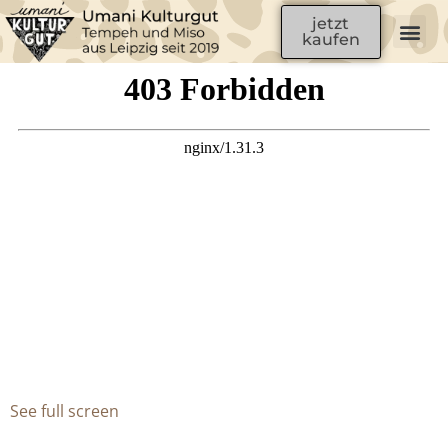
Zum
jetzt
Inhalt
kaufen
springen
See full screen