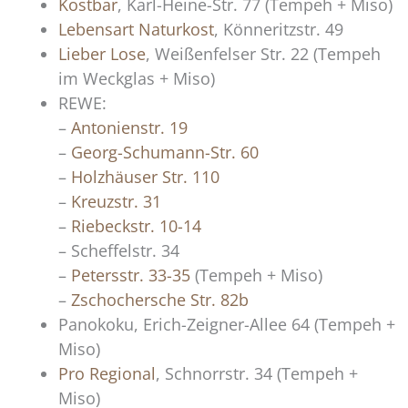
Kostbar
, Karl-Heine-Str. 77 (Tempeh + Miso)
Lebensart Naturkost
, Könneritzstr. 49
Lieber Lose
, Weißenfelser Str. 22 (Tempeh
im Weckglas + Miso)
REWE:
–
Antonienstr. 19
–
Georg-Schumann-Str. 60
–
Holzhäuser Str. 110
–
Kreuzstr. 31
–
Riebeckstr. 10-14
– Scheffelstr. 34
–
Petersstr. 33-35
(Tempeh + Miso)
–
Zschochersche Str. 82b
Panokoku, Erich-Zeigner-Allee 64 (Tempeh +
Miso)
Pro Regional
, Schnorrstr. 34 (Tempeh +
Miso)