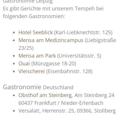
Gastronomie Leipzig
Es gibt Gerichte mit unserem Tempeh bei
folgenden Gastronomien:
Hotel Seeblick
(Karl-Liebknechtstr. 125)
Mensa am Medizincampus
(Liebigstraße
23/25)
Mensa am Park
(Universitätsstr. 5)
Ouai
(Münzgasse 18-20)
Vleischerei
(Eisenbahnstr. 128)
Gastronomie
Deutschland
Obsthof am Steinberg
, Am Steinberg 24
60437 Frankfurt / Nieder-Erlenbach
Versalat!, Herrenstr. 25, 09366, Stollberg